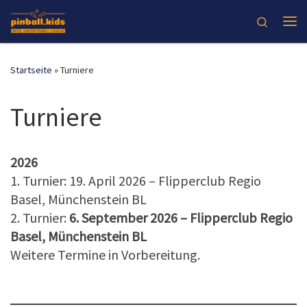
Zum Inhalt springen
Search
Me
Startseite
»
Turniere
Turniere
2026
1. Turnier: 19. April 2026 – Flipperclub Regio
Basel, Münchenstein BL
2. Turnier:
6. September 2026 – Flipperclub Regio
Basel, Münchenstein BL
Weitere Termine in Vorbereitung.